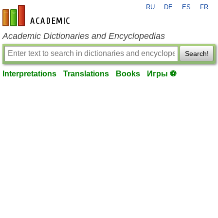
RU
DE
ES
FR
en-academic.com
Academic Dictionaries and Encyclopedias
Search!
Interpretations
Translations
Books
Игры ⚽