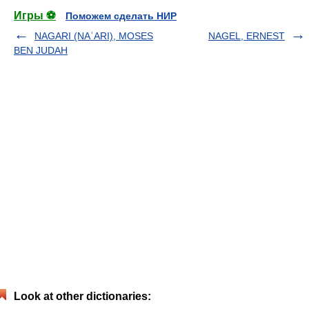
Игры ⚽
Поможем сделать НИР
NAGARI (NAʿARI), MOSES
NAGEL, ERNEST
BEN JUDAH
Look at other dictionaries: