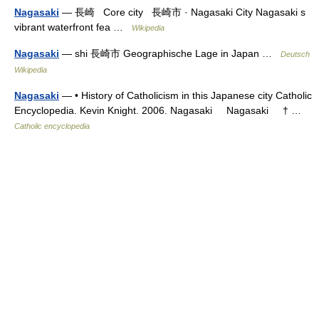
Nagasaki
— 長崎 Core city 長崎市 · Nagasaki City Nagasaki s
vibrant waterfront fea …
Wikipedia
Nagasaki
— shi 長崎市 Geographische Lage in Japan …
Deutsch
Wikipedia
Nagasaki
— • History of Catholicism in this Japanese city Catholic
Encyclopedia. Kevin Knight. 2006. Nagasaki Nagasaki † …
Catholic encyclopedia