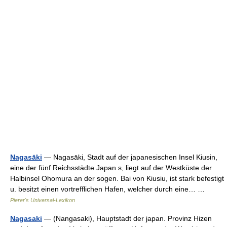
Nagasāki
— Nagasāki, Stadt auf der japanesischen Insel Kiusin,
eine der fünf Reichsstädte Japan s, liegt auf der Westküste der
Halbinsel Ohomura an der sogen. Bai von Kiusiu, ist stark befestigt
u. besitzt einen vortrefflichen Hafen, welcher durch eine… …
Pierer's Universal-Lexikon
Nagasaki
— (Nangasaki), Hauptstadt der japan. Provinz Hizen